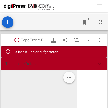
Toggl
navig
1
Mirador
TypeError: Failed to fetch
Viewer
Es ist ein Fehler aufgetreten
Technische Details