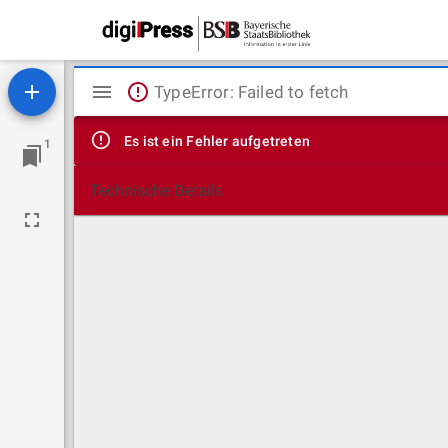
Mirador
TypeError: Failed to fetch
Viewer
Es ist ein Fehler aufgetreten
1
Technische Details