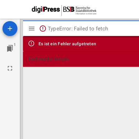
Mirador
TypeError: Failed to fetch
Viewer
Es ist ein Fehler aufgetreten
1
Technische Details