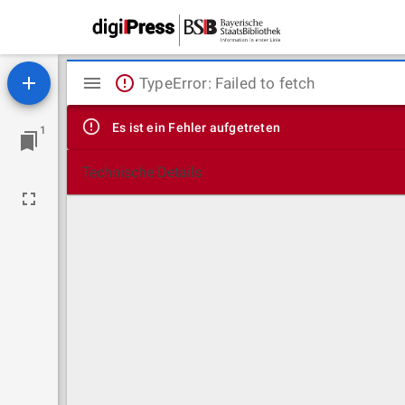
Mirador
TypeError: Failed to fetch
Viewer
Es ist ein Fehler aufgetreten
1
Technische Details