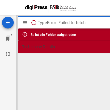
Mirador
TypeError: Failed to fetch
Viewer
Es ist ein Fehler aufgetreten
1
Technische Details