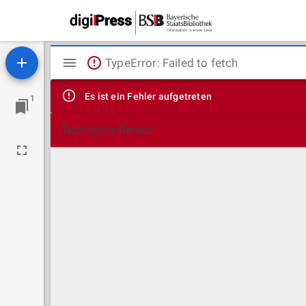
Mirador
TypeError: Failed to fetch
Viewer
Es ist ein Fehler aufgetreten
1
Technische Details