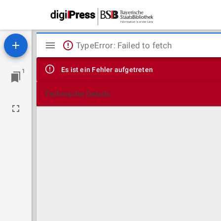
Mirador
TypeError: Failed to fetch
Viewer
Es ist ein Fehler aufgetreten
1
Technische Details