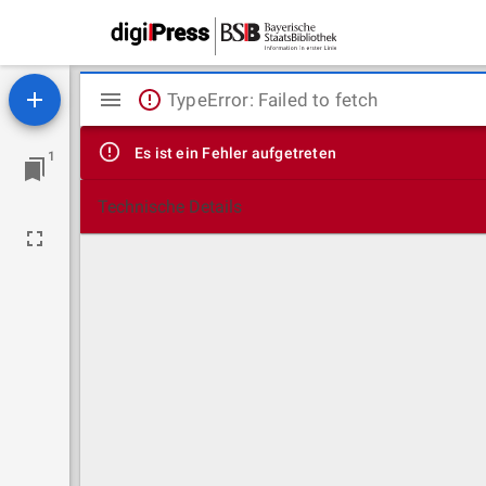
Mirador
TypeError: Failed to fetch
Viewer
Es ist ein Fehler aufgetreten
1
Technische Details