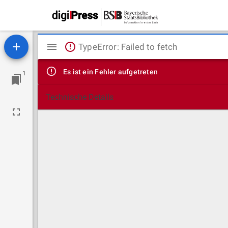
Mirador
TypeError: Failed to fetch
Viewer
Es ist ein Fehler aufgetreten
1
Technische Details