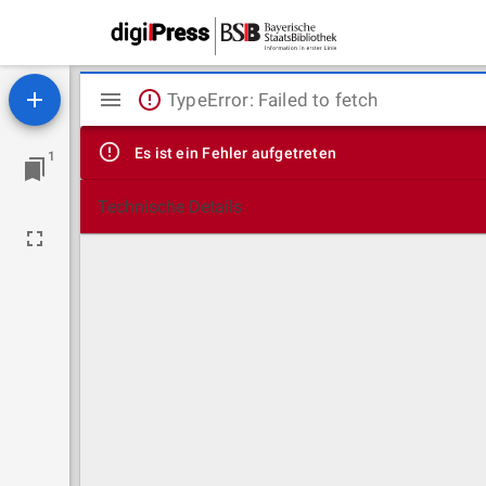
Mirador
TypeError: Failed to fetch
Viewer
Es ist ein Fehler aufgetreten
1
Technische Details