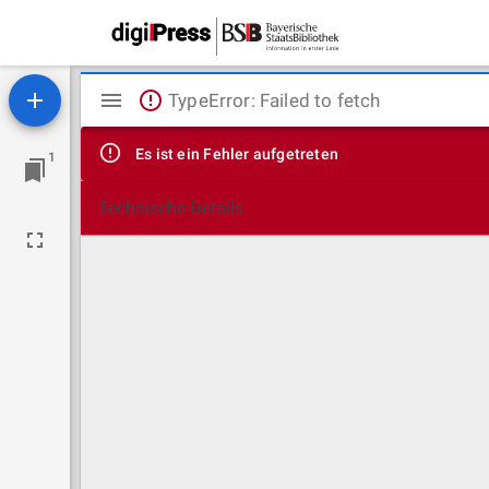
Mirador
TypeError: Failed to fetch
Viewer
Es ist ein Fehler aufgetreten
1
Technische Details