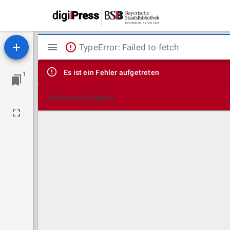
Mirador
TypeError: Failed to fetch
Viewer
Es ist ein Fehler aufgetreten
1
Technische Details