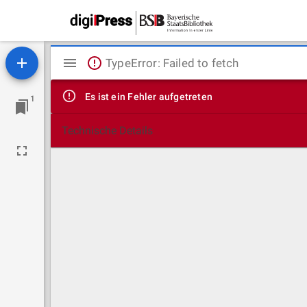
Mirador
TypeError: Failed to fetch
Viewer
Es ist ein Fehler aufgetreten
1
Technische Details