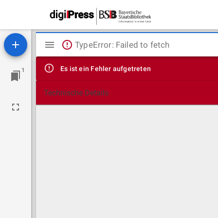
Mirador
TypeError: Failed to fetch
Viewer
Es ist ein Fehler aufgetreten
1
Technische Details