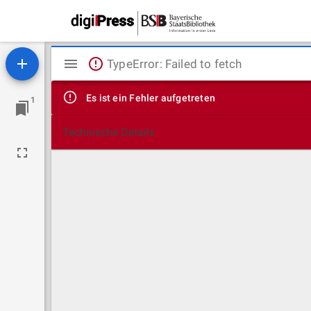
Mirador
TypeError: Failed to fetch
Viewer
Es ist ein Fehler aufgetreten
1
Technische Details