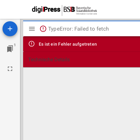
Mirador
TypeError: Failed to fetch
Viewer
Es ist ein Fehler aufgetreten
1
Technische Details