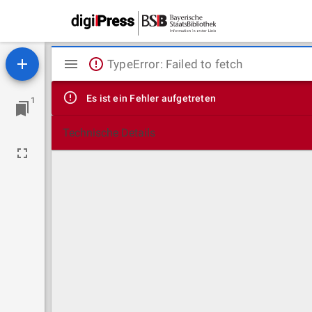
Mirador
TypeError: Failed to fetch
Viewer
Es ist ein Fehler aufgetreten
1
Technische Details