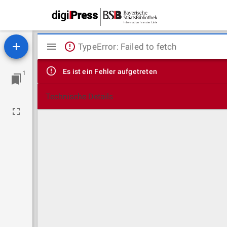
Mirador
TypeError: Failed to fetch
Viewer
Es ist ein Fehler aufgetreten
1
Technische Details