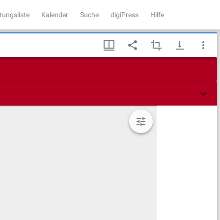
tungsliste
Kalender
Suche
digiPress
Hilfe