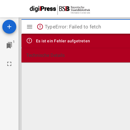
Mirador
TypeError: Failed to fetch
Viewer
Es ist ein Fehler aufgetreten
1
Technische Details