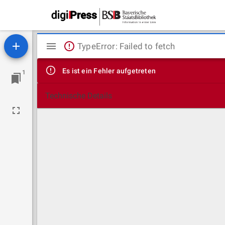
Mirador
TypeError: Failed to fetch
Viewer
Es ist ein Fehler aufgetreten
1
Technische Details