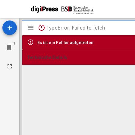
Mirador
TypeError: Failed to fetch
Viewer
Es ist ein Fehler aufgetreten
1
Technische Details