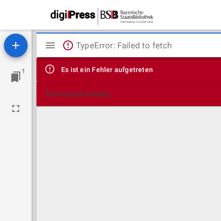
Mirador
TypeError: Failed to fetch
Viewer
Es ist ein Fehler aufgetreten
1
Technische Details