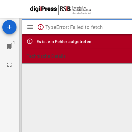
Mirador
TypeError: Failed to fetch
Viewer
Es ist ein Fehler aufgetreten
1
Technische Details