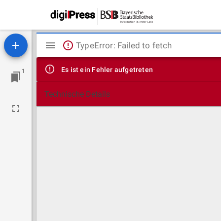
Mirador
TypeError: Failed to fetch
Viewer
Es ist ein Fehler aufgetreten
1
Technische Details