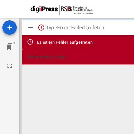
Mirador
TypeError: Failed to fetch
Viewer
Es ist ein Fehler aufgetreten
1
Technische Details