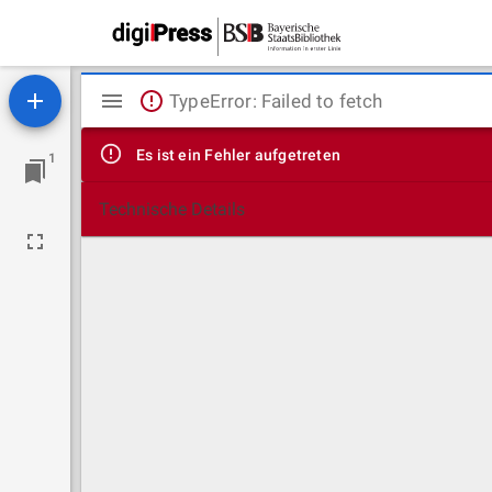
Mirador
TypeError: Failed to fetch
Viewer
Es ist ein Fehler aufgetreten
1
Technische Details