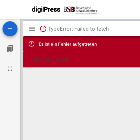
Mirador
TypeError: Failed to fetch
Viewer
Es ist ein Fehler aufgetreten
1
Technische Details