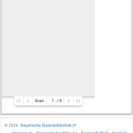
Scan
/ 
0
©
2026
Bayerische Staatsbibliothek
Impressum
Datenschutzerklärung
Barrierefreiheit
Kontakt