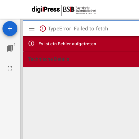
Mirador
TypeError: Failed to fetch
Viewer
Es ist ein Fehler aufgetreten
1
Technische Details