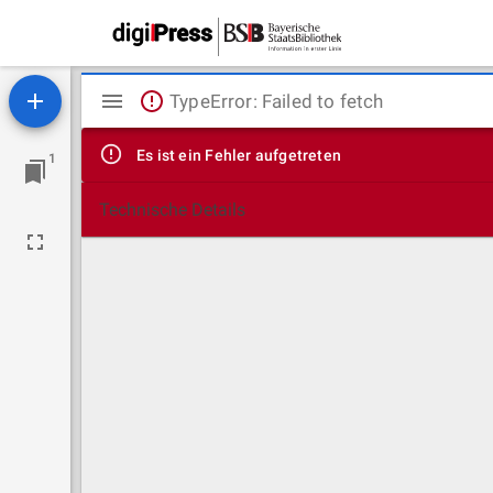
Mirador
TypeError: Failed to fetch
Viewer
Es ist ein Fehler aufgetreten
1
Technische Details