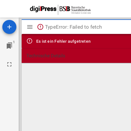
Mirador
TypeError: Failed to fetch
Viewer
Es ist ein Fehler aufgetreten
1
Technische Details