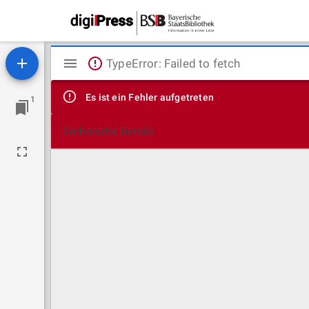
Mirador
TypeError: Failed to fetch
Viewer
Es ist ein Fehler aufgetreten
1
Technische Details