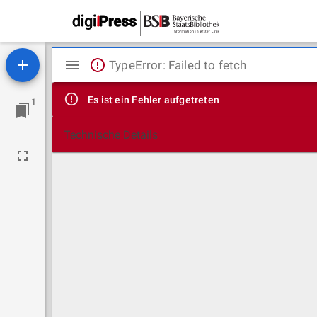
Mirador
TypeError: Failed to fetch
Viewer
Es ist ein Fehler aufgetreten
1
Technische Details