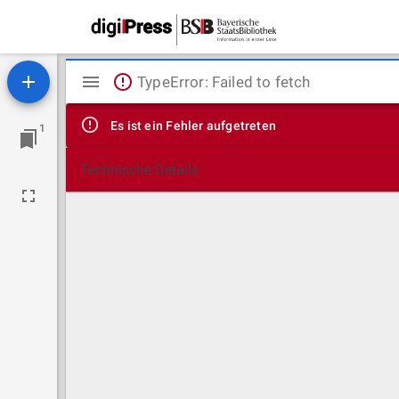
Mirador
TypeError: Failed to fetch
Viewer
Es ist ein Fehler aufgetreten
1
Technische Details