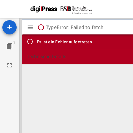
Mirador
TypeError: Failed to fetch
Viewer
Es ist ein Fehler aufgetreten
1
Technische Details