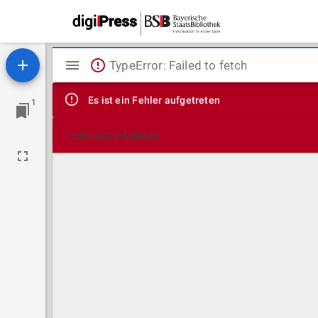
Mirador
TypeError: Failed to fetch
Viewer
Es ist ein Fehler aufgetreten
1
Technische Details