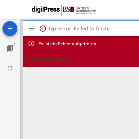
Mirador
TypeError: Failed to fetch
Viewer
Es ist ein Fehler aufgetreten
1
Technische Details