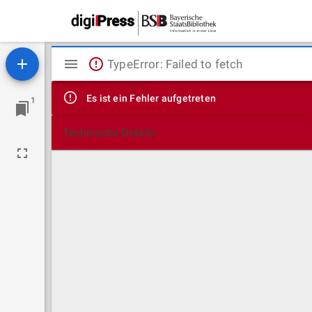
Mirador
TypeError: Failed to fetch
Viewer
Es ist ein Fehler aufgetreten
1
Technische Details