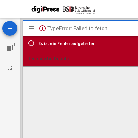
Mirador
TypeError: Failed to fetch
Viewer
Es ist ein Fehler aufgetreten
1
Technische Details