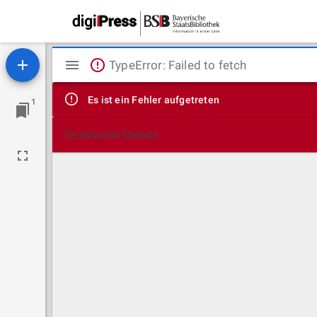
Mirador
TypeError: Failed to fetch
Viewer
Es ist ein Fehler aufgetreten
1
Technische Details