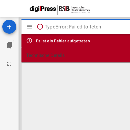
Mirador
TypeError: Failed to fetch
Viewer
Es ist ein Fehler aufgetreten
1
Technische Details