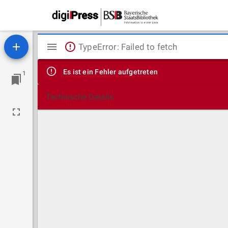
Mirador
TypeError: Failed to fetch
Viewer
Es ist ein Fehler aufgetreten
1
Technische Details