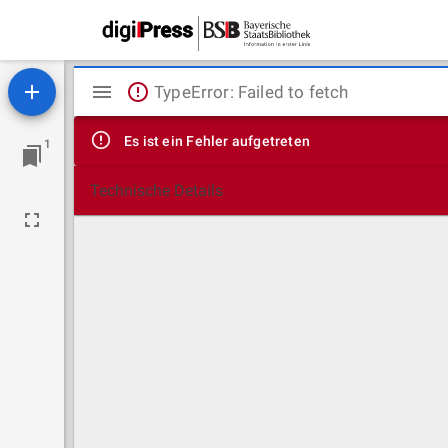
Mirador
TypeError: Failed to fetch
Viewer
Es ist ein Fehler aufgetreten
1
Technische Details