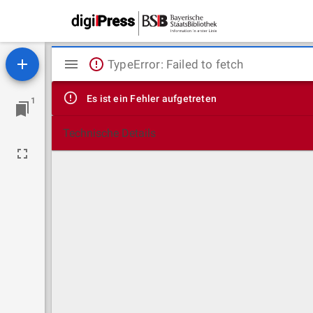
Mirador
TypeError: Failed to fetch
Viewer
Es ist ein Fehler aufgetreten
1
Technische Details