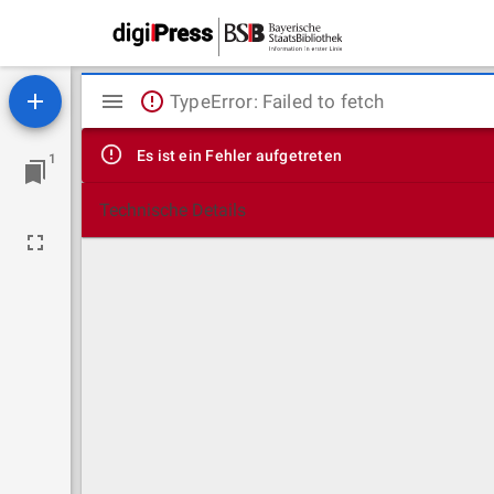
Mirador
TypeError: Failed to fetch
Viewer
Es ist ein Fehler aufgetreten
1
Technische Details