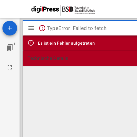
Mirador
TypeError: Failed to fetch
Viewer
Es ist ein Fehler aufgetreten
1
Technische Details