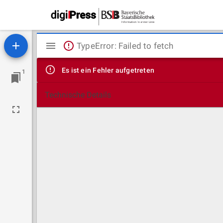
Mirador
TypeError: Failed to fetch
Viewer
Es ist ein Fehler aufgetreten
1
Technische Details