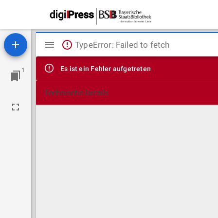
Mirador
TypeError: Failed to fetch
Viewer
Es ist ein Fehler aufgetreten
1
Technische Details