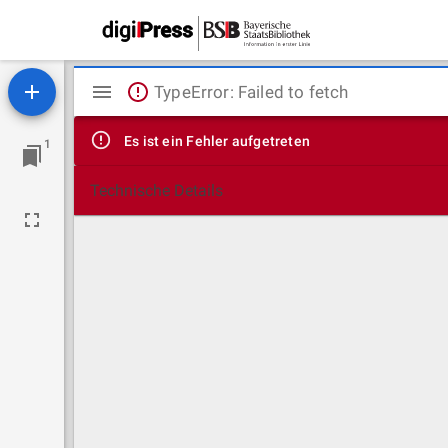
Mirador
TypeError: Failed to fetch
Viewer
Es ist ein Fehler aufgetreten
1
Technische Details