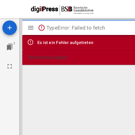
Mirador
TypeError: Failed to fetch
Viewer
Es ist ein Fehler aufgetreten
1
Technische Details